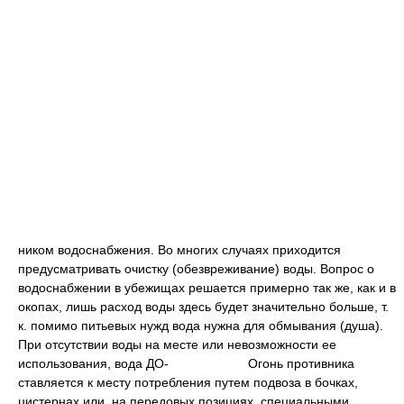
ником водоснабжения. Во многих случаях приходится
предусматривать очистку (обезвреживание) воды. Вопрос о
водоснабжении в убежищах решается примерно так же, как и в
окопах, лишь расход воды здесь будет значительно больше, т.
к. помимо питьевых нужд вода нужна для обмывания (душа).
При отсутствии воды на месте или невозможности ее
использования, вода ДО-
Огонь противника
ставляется к месту потребления путем подвоза в бочках,
цистернах или, на передовых позициях, специальными