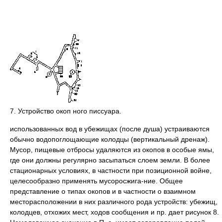
7. Устройство окоп ного писсуара.
использованных вод в убежищах (после душа) устраиваются
обычно водопоглощающие колодцы (вертикальный дренаж).
Мусор, пищевые отбросы удаляются из окопов в особые ямы,
где они должны регулярно засыпаться слоем земли. В более
стационарных условиях, в частности при позиционной войне,
целесообразно применять мусоросжига-ние. Общее
представление о типах окопов и в частности о взаимном
месторасположении в них различного рода устройств: убежищ,
колодцев, отхожих мест, ходов сообщения и пр. дает рисунок 8.