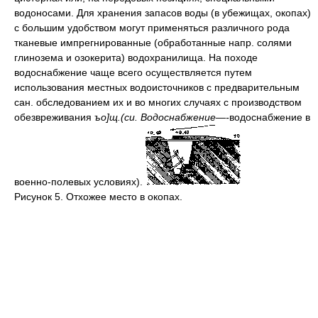
водоносами. Для хранения запасов воды (в убежищах, окопах)
с большим удобством могут применяться различного рода
тканевые импрегнированные (обработанные напр. солями
глинозема и озокерита) водохранилища. На походе
водоснабжение чаще всего осуществляется путем
использования местных водоисточников с предварительным
сан. обследованием их и во многих случаях с производством
обезвреживания
ъо]щ.(си. Водоснабжение—-
водоснабжение в
военно-полевых условиях).
Рисунок 5. Отхожее место в окопах.