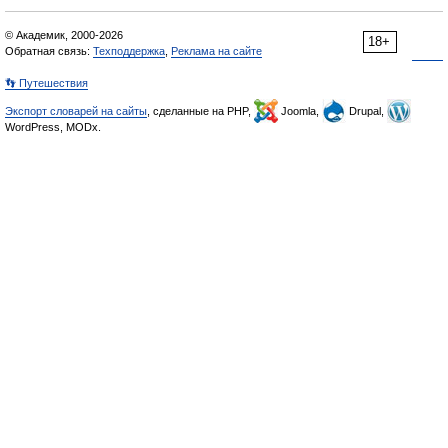
© Академик, 2000-2026
18+
Обратная связь:
Техподдержка
,
Реклама на сайте
👣 Путешествия
Экспорт словарей на сайты
, сделанные на PHP,
Joomla,
Drupal,
WordPress, MODx.