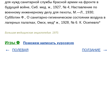
для нужд санитарной службы Красной армии на фронте в
будущей войне, Сиб. мед. ж., 1927, № 4; Наставление по
военному инженерному делу для пехоты, М.—Л., 1930;
Субботин Ф., О санитарно-гигиеническом состоянии воздуха в
лагерных палатках, Омск, мед* ж., 1928, № 6. К. Осипевло*
Большая медицинская энциклопедия
.
1970
.
Игры ⚽
Поможем написать курсовую
ПОЛЕВАЯ
ПОЛЗАНИЕ