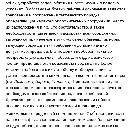
войск, устройство водоснабжения и ассенизации в полевых
условиях. В обстановке боевых действий основными являются
требования и соображения тактического порядка,
определяющие характер оборонительных сооружений, место
их расположения и пр. Это обстоятельство, а также
необходимость тщательной маскировки всех сооружений,
затрудняют применение в этих условиях обычных гиг. норм,
вынуждая сокращать гиг. требования до минимально
допустимых пределов. В отношении необоронительных
построек, служащих главн. образ, для отдыха войсковых
частей, представляется возможным предъявлять более
жесткие требования к их устройству и оборудованию, с
установлением хотя и сниженных, но все же твердых гиг. норм
(см.
Землянка, Бараки, Палатка).
При использовании для
отдыха и временного расквартирования населенных пунктов
необходимо также соблюдение ряда сан. требований.
Допуская при кратковременном расположении войск в
населенных пунктах снижение жилой площади до
2
минимальных пределов (все же не менее 2
м
площади пола
на человека), главное внимание при этом способе размещения
следует обращать на степень сан. состояния самих жилых