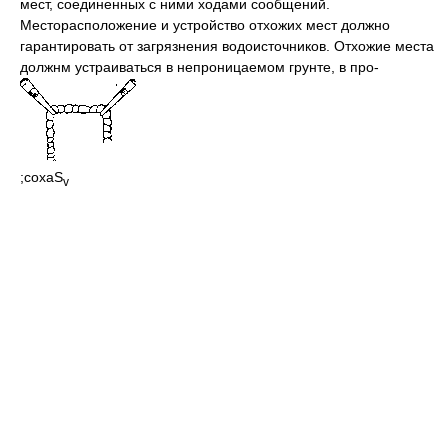
мест, соединенных с ними ходами сообщений.
Месторасположение и устройство отхожих мест должно
гарантировать от загрязнения водоисточников. Отхожие места
должнм устраиваться в непроницаемом грунте, в про-
;coxaS
v