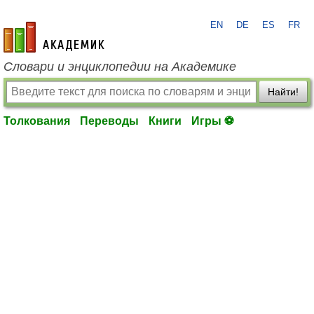
EN
DE
ES
FR
academic.ru
Словари и энциклопедии на Академике
Найти!
Толкования
Переводы
Книги
Игры ⚽