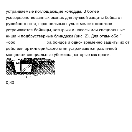
устраиваемые поглощающие колодцы. В более
усовершенствованных окопах для лучшей защиты бойца от
ружейного огня, шрапнельных пуль и мелких осколков
устраиваются бойницы, козырьки и навесы или специальные
ниши и подбрустверные блиндажи (рис. 2). Для отды-ю5о
"
+обо
ха бойцов и одно- временно защиты их от
действия артиллерийского огня устраиваются различной
мощности специальные убежища, которые как прави-
0,80